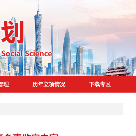
管理
历年立项情况
下载专区