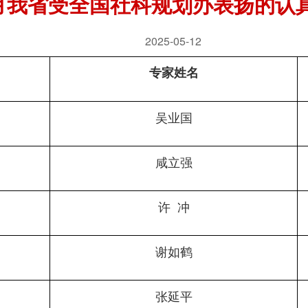
年4月我省受全国社科规划办表扬的认
2025-05-12
专家姓名
吴业国
咸立强
许  冲
谢如鹤
张延平