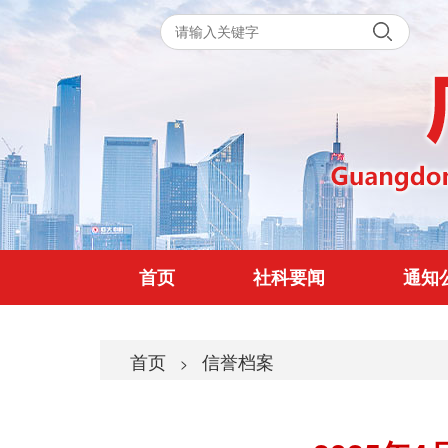
首页
社科要闻
通知
首页
信誉档案
>