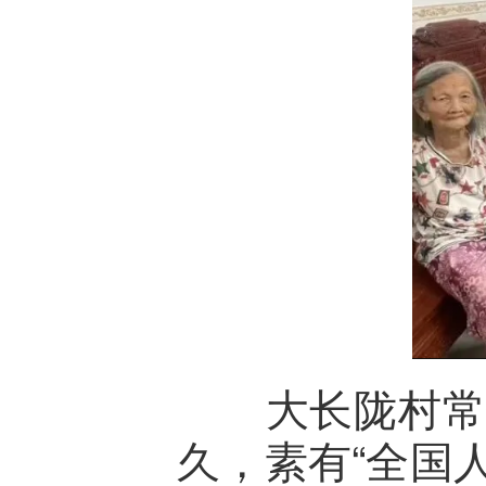
大长陇村常住
久，素有“全国