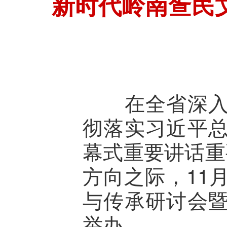
新时代岭南疍民
在全省深入学
彻落实习近平
幕式重要讲话重
方向之际，11
与传承研讨会
举办。