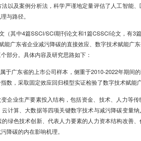
方法以及案例分析法，科学严谨地定量评估了人工智能、
机理与路径。
4篇SSCI/SCI期刊论文和1篇CSSCI论文，有3篇一
术赋能广东省企业减污降碳的直接效应、数字技术赋能广
三个部分。具体内容及研究思路如下：
于广东省的上市公司样本，侧重于2010-2022年期
合指数，采取固定效应回归模型实证检验了数字技术赋能
变企业生产要素投入结构，包括资金、技术、人力等传
、云计算、大数据等四项关键数字技术与减污降碳变量纳
素的绿色技术创新、代表人力要素的人力资本结构改善、
减污降碳的内在影响机理。