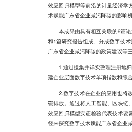
效应回归模型等前沿的计量经济学
术赋能广东省企业减污降碳的影响
本成果由具有相互关联的6篇论文（其中
和1篇研究报告组成。分成数字技
广东省企业减污降碳的政策建议等
1.通过搜集并详实整理注册地归属
建企业层面数字技术单项指数和综
2.数字技术在企业的应用也将改
碳排放。通过将人工智能、区块链
效应回归模型实证检验代表技术要
径来探究数字技术赋能广东省企业