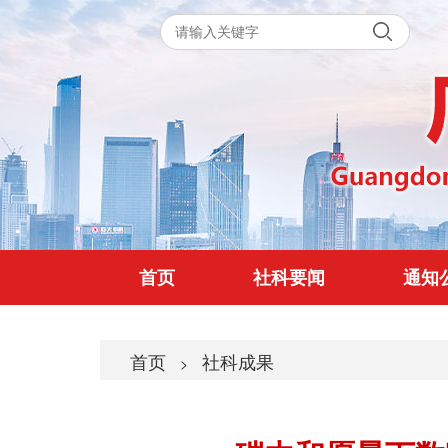
首页
社科要闻
通知
首页
社科成果
>