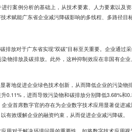
进行案例分析的基础上，从技术要素、人力要素以及资本
字技术赋能广东省企业减污降碳影响的多线程、多路径目
碳排放对于广东省实现“双碳”目标至关重要。企业通过
污染物排放及碳排放。此外，这种抑制效应在非国有企业
显著地促进企业绿色技术创新，从而降低企业的污染物排
0.11%，进而导致污染物和碳排放分别降低3.68%和0
，企业首席数字官的存在为企业数字技术应用显著促进减
，以有效缓解企业的融资约束，从而促进企业减污降碳。
应用对于解决环境问题的重要性，如将数字技术应用视