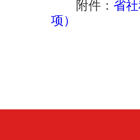
附件：
省社
项）
广