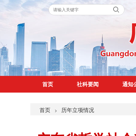
首页
社科要闻
通知
首页
历年立项情况
>