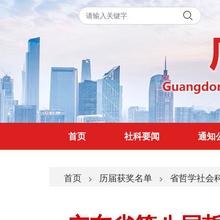
首页
社科要闻
通知
首页
历届获奖名单
省哲学社会
>
>